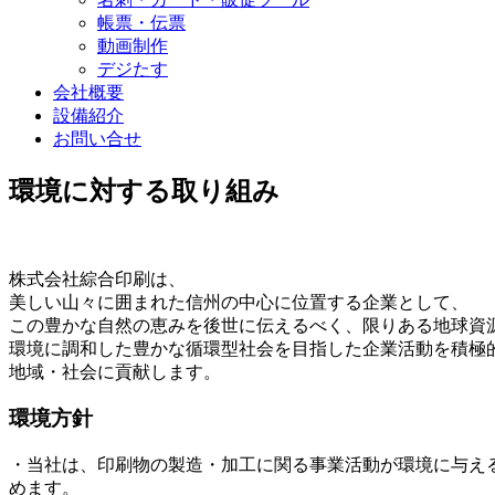
帳票・伝票
動画制作
デジたす
会社概要
設備紹介
お問い合せ
環境に対する取り組み
株式会社綜合印刷は、
美しい山々に囲まれた信州の中心に位置する企業として、
この豊かな自然の恵みを後世に伝えるべく、
限りある地球資
環境に調和した豊かな循環型社会を目指した企業活動
を積極
地域・社会に貢献します。
環境方針
・当社は、
印刷物の製造・加工に関る事業活動が環境に与え
めます。