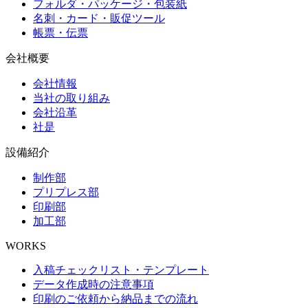
フォルダ・パッケージ・包装紙
名刺・カード・販促ツール
帳票・伝票
会社概要
会社情報
当社の取り組み
会社沿革
社是
設備紹介
制作部
プリプレス部
印刷部
加工部
WORKS
入稿チェックリスト・テンプレート
データ作成時の注意事項
印刷のご依頼から納品までの流れ