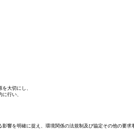
源を大切にし、
的に行い、
る影響を明確に捉え、環境関係の法規制及び協定その他の要求