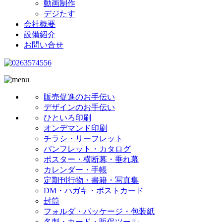
動画制作
デジたす
会社概要
設備紹介
お問い合せ
販売促進のお手伝い
デザインのお手伝い
ひといろ印刷
オンデマンド印刷
チラシ・リーフレット
パンフレット・カタログ
ポスター・横断幕・垂れ幕
カレンダー・手帳
定期刊行物・書籍・写真集
DM・ハガキ・ポストカード
封筒
フォルダ・パッケージ・包装紙
名刺・カード・販促ツール