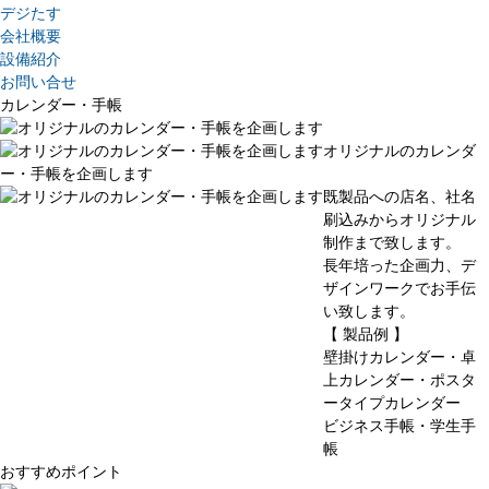
デジたす
会社概要
設備紹介
お問い合せ
カレンダー・手帳
オリジナルのカレンダ
ー・手帳を企画します
既製品への店名、社名
刷込みからオリジナル
制作まで致します。
長年培った企画力、デ
ザインワークでお手伝
い致します。
【 製品例 】
壁掛けカレンダー・卓
上カレンダー・ポスタ
ータイプカレンダー
ビジネス手帳・学生手
帳
おすすめポイント