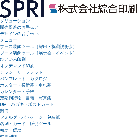
ソリューション
販売促進のお手伝い
デザインのお手伝い
メニュー
ブース装飾ツール［採用・就職説明会］
ブース装飾ツール［展示会・イベント］
ひといろ印刷
オンデマンド印刷
チラシ・リーフレット
パンフレット・カタログ
ポスター・横断幕・垂れ幕
カレンダー・手帳
定期刊行物・書籍・写真集
DM・ハガキ・ポストカード
封筒
フォルダ・パッケージ・包装紙
名刺・カード・販促ツール
帳票・伝票
動画制作