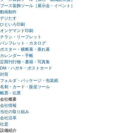
ブース装飾ツール［展示会・イベント］
動画制作
デジたす
ひといろ印刷
オンデマンド印刷
チラシ・リーフレット
パンフレット・カタログ
ポスター・横断幕・垂れ幕
カレンダー・手帳
定期刊行物・書籍・写真集
DM・ハガキ・ポストカード
封筒
フォルダ・パッケージ・包装紙
名刺・カード・販促ツール
帳票・伝票
会社概要
会社情報
当社の取り組み
会社沿革
社是
設備紹介