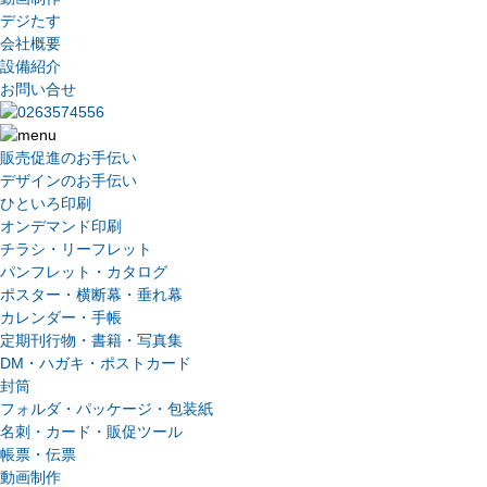
デジたす
会社概要
設備紹介
お問い合せ
販売促進のお手伝い
デザインのお手伝い
ひといろ印刷
オンデマンド印刷
チラシ・リーフレット
パンフレット・カタログ
ポスター・横断幕・垂れ幕
カレンダー・手帳
定期刊行物・書籍・写真集
DM・ハガキ・ポストカード
封筒
フォルダ・パッケージ・包装紙
名刺・カード・販促ツール
帳票・伝票
動画制作