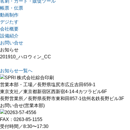
名刺・カード・販促ツール
帳票・伝票
動画制作
デジたす
会社概要
設備紹介
お問い合せ
お知らせ
201910_ハロウィン_CC
お知らせ一覧へ
営業本部・工場／長野県塩尻市広丘吉田659-1
東京支社／東京都新宿区西新宿4-14-4カツラビル6F
長野営業所／長野県長野市東和田857-1信州名鉄長野ビル3F
お問い合せ(営業本部)
FAX：0263-85-1155
受付時間／8:30〜17:30