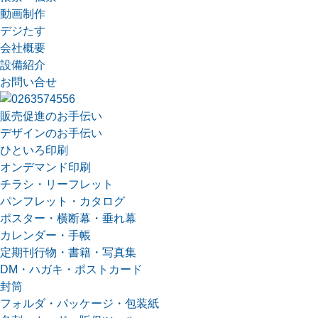
動画制作
デジたす
会社概要
設備紹介
お問い合せ
販売促進のお手伝い
デザインのお手伝い
ひといろ印刷
オンデマンド印刷
チラシ・リーフレット
パンフレット・カタログ
ポスター・横断幕・垂れ幕
カレンダー・手帳
定期刊行物・書籍・写真集
DM・ハガキ・ポストカード
封筒
フォルダ・パッケージ・包装紙