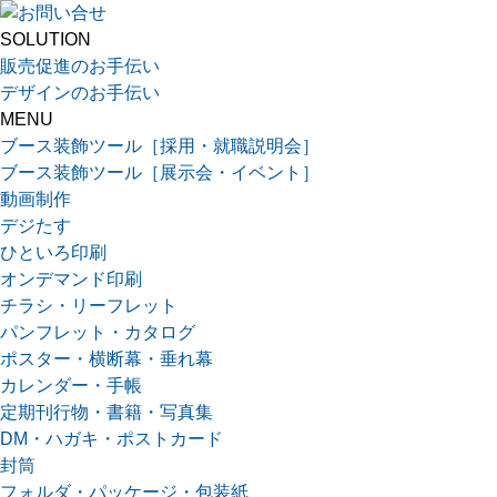
SOLUTION
販売促進のお手伝い
デザインのお手伝い
MENU
ブース装飾ツール［採用・就職説明会］
ブース装飾ツール［展示会・イベント］
動画制作
デジたす
ひといろ印刷
オンデマンド印刷
チラシ・リーフレット
パンフレット・カタログ
ポスター・横断幕・垂れ幕
カレンダー・手帳
定期刊行物・書籍・写真集
DM・ハガキ・ポストカード
封筒
フォルダ・パッケージ・包装紙