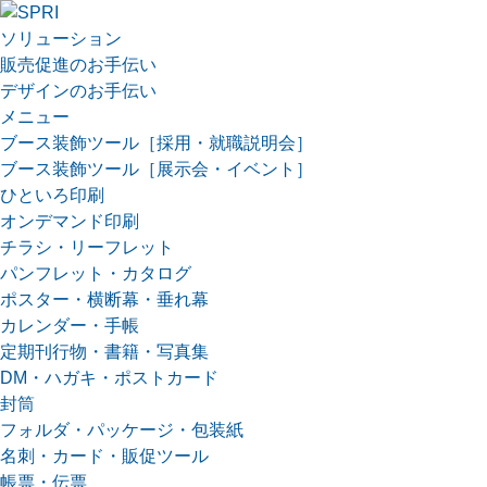
ソリューション
販売促進のお手伝い
デザインのお手伝い
メニュー
ブース装飾ツール［採用・就職説明会］
ブース装飾ツール［展示会・イベント］
ひといろ印刷
オンデマンド印刷
チラシ・リーフレット
パンフレット・カタログ
ポスター・横断幕・垂れ幕
カレンダー・手帳
定期刊行物・書籍・写真集
DM・ハガキ・ポストカード
封筒
フォルダ・パッケージ・包装紙
名刺・カード・販促ツール
帳票・伝票