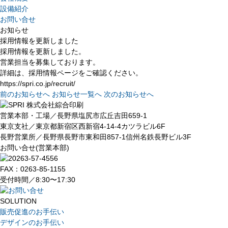
設備紹介
お問い合せ
お知らせ
採用情報を更新しました
採用情報を更新しました。
営業担当を募集しております。
詳細は、採用情報ページをご確認ください。
https://spri.co.jp/recruit/
前のお知らせへ
お知らせ一覧へ
次のお知らせへ
営業本部・工場／長野県塩尻市広丘吉田659-1
東京支社／東京都新宿区西新宿4-14-4カツラビル6F
長野営業所／長野県長野市東和田857-1信州名鉄長野ビル3F
お問い合せ(営業本部)
FAX：0263-85-1155
受付時間／8:30〜17:30
SOLUTION
販売促進のお手伝い
デザインのお手伝い