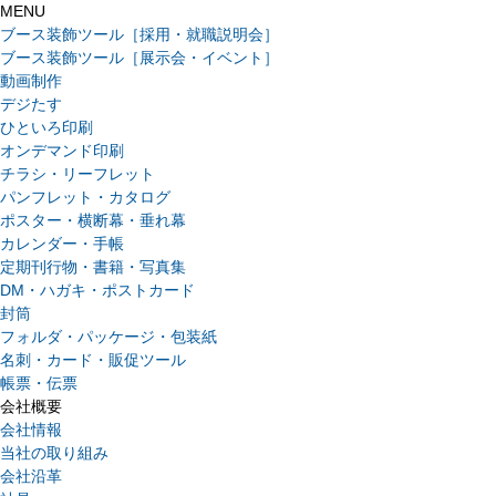
MENU
ブース装飾ツール［採用・就職説明会］
ブース装飾ツール［展示会・イベント］
動画制作
デジたす
ひといろ印刷
オンデマンド印刷
チラシ・リーフレット
パンフレット・カタログ
ポスター・横断幕・垂れ幕
カレンダー・手帳
定期刊行物・書籍・写真集
DM・ハガキ・ポストカード
封筒
フォルダ・パッケージ・包装紙
名刺・カード・販促ツール
帳票・伝票
会社概要
会社情報
当社の取り組み
会社沿革