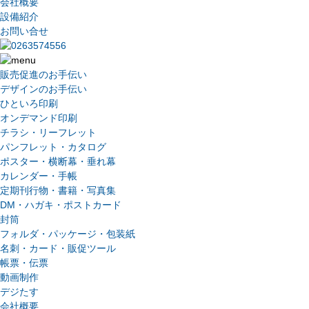
会社概要
設備紹介
お問い合せ
販売促進のお手伝い
デザインのお手伝い
ひといろ印刷
オンデマンド印刷
チラシ・リーフレット
パンフレット・カタログ
ポスター・横断幕・垂れ幕
カレンダー・手帳
定期刊行物・書籍・写真集
DM・ハガキ・ポストカード
封筒
フォルダ・パッケージ・包装紙
名刺・カード・販促ツール
帳票・伝票
動画制作
デジたす
会社概要