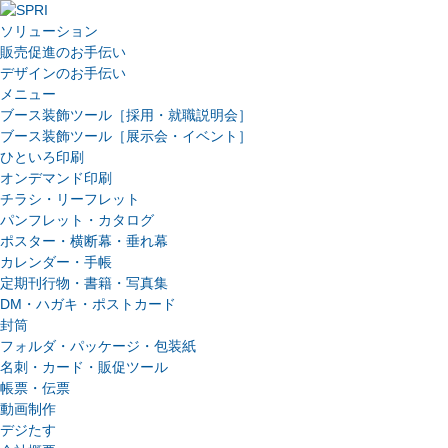
ソリューション
販売促進のお手伝い
デザインのお手伝い
メニュー
ブース装飾ツール［採用・就職説明会］
ブース装飾ツール［展示会・イベント］
ひといろ印刷
オンデマンド印刷
チラシ・リーフレット
パンフレット・カタログ
ポスター・横断幕・垂れ幕
カレンダー・手帳
定期刊行物・書籍・写真集
DM・ハガキ・ポストカード
封筒
フォルダ・パッケージ・包装紙
名刺・カード・販促ツール
帳票・伝票
動画制作
デジたす