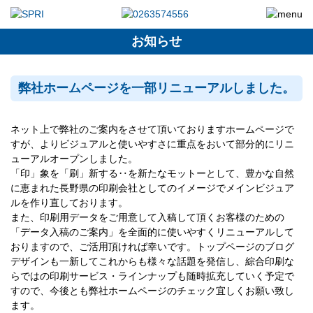
お知らせ
弊社ホームページを一部リニューアルしました。
ネット上で弊社のご案内をさせて頂いておりますホームページで
すが、よりビジュアルと使いやすさに重点をおいて部分的にリニ
ューアルオープンしました。
「印」象を「刷」新する‥を新たなモットーとして、豊かな自然
に恵まれた長野県の印刷会社としてのイメージでメインビジュア
ルを作り直しております。
また、印刷用データをご用意して入稿して頂くお客様のための
「データ入稿のご案内」を全面的に使いやすくリニューアルして
おりますので、ご活用頂ければ幸いです。トップページのブログ
デザインも一新してこれからも様々な話題を発信し、綜合印刷な
らではの印刷サービス・ラインナップも随時拡充していく予定で
すので、今後とも弊社ホームページのチェック宜しくお願い致し
ます。