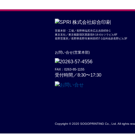
営業本部・工場／長野県塩尻市広丘吉田659-1
東京支社／東京都新宿区西新宿4-14-4カツラビル6F
長野営業所／長野県長野市東和田857-1信州名鉄長野ビル3F
お問い合せ(営業本部)
FAX：0263-85-1155
受付時間／8:30〜17:30
Copyright © 2020 SOGOPRINTING Co., Ltd. All rights res