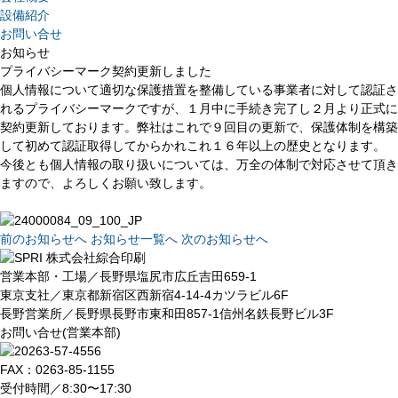
設備紹介
お問い合せ
お知らせ
プライバシーマーク契約更新しました
個人情報について適切な保護措置を整備している事業者に対して認証さ
れるプライバシーマークですが、１月中に手続き完了し２月より正式に
契約更新しております。弊社はこれで９回目の更新で、保護体制を構築
して初めて認証取得してからかれこれ１６年以上の歴史となります。
今後とも個人情報の取り扱いについては、万全の体制で対応させて頂き
ますので、よろしくお願い致します。
前のお知らせへ
お知らせ一覧へ
次のお知らせへ
営業本部・工場／長野県塩尻市広丘吉田659-1
東京支社／東京都新宿区西新宿4-14-4カツラビル6F
長野営業所／長野県長野市東和田857-1信州名鉄長野ビル3F
お問い合せ(営業本部)
FAX：0263-85-1155
受付時間／8:30〜17:30