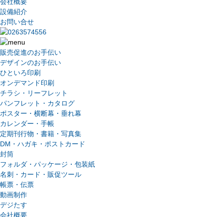
会社概要
設備紹介
お問い合せ
販売促進のお手伝い
デザインのお手伝い
ひといろ印刷
オンデマンド印刷
チラシ・リーフレット
パンフレット・カタログ
ポスター・横断幕・垂れ幕
カレンダー・手帳
定期刊行物・書籍・写真集
DM・ハガキ・ポストカード
封筒
フォルダ・パッケージ・包装紙
名刺・カード・販促ツール
帳票・伝票
動画制作
デジたす
会社概要