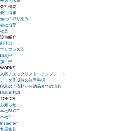
帳票・伝票
会社概要
会社情報
当社の取り組み
会社沿革
社是
設備紹介
制作部
プリプレス部
印刷部
加工部
WORKS
入稿チェックリスト・テンプレート
データ作成時の注意事項
印刷のご依頼から納品までの流れ
印刷豆知識
TOPICS
お知らせ
本社BLOG
本社X
Instagram
丸屋家具