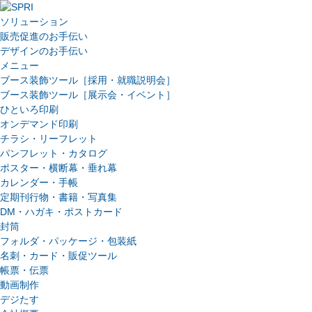
ソリューション
販売促進のお手伝い
デザインのお手伝い
メニュー
ブース装飾ツール［採用・就職説明会］
ブース装飾ツール［展示会・イベント］
ひといろ印刷
オンデマンド印刷
チラシ・リーフレット
パンフレット・カタログ
ポスター・横断幕・垂れ幕
カレンダー・手帳
定期刊行物・書籍・写真集
DM・ハガキ・ポストカード
封筒
フォルダ・パッケージ・包装紙
名刺・カード・販促ツール
帳票・伝票
動画制作
デジたす