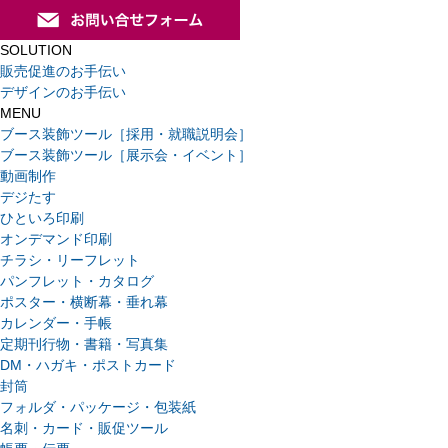
SOLUTION
販売促進のお手伝い
デザインのお手伝い
MENU
ブース装飾ツール［採用・就職説明会］
ブース装飾ツール［展示会・イベント］
動画制作
デジたす
ひといろ印刷
オンデマンド印刷
チラシ・リーフレット
パンフレット・カタログ
ポスター・横断幕・垂れ幕
カレンダー・手帳
定期刊行物・書籍・写真集
DM・ハガキ・ポストカード
封筒
フォルダ・パッケージ・包装紙
名刺・カード・販促ツール